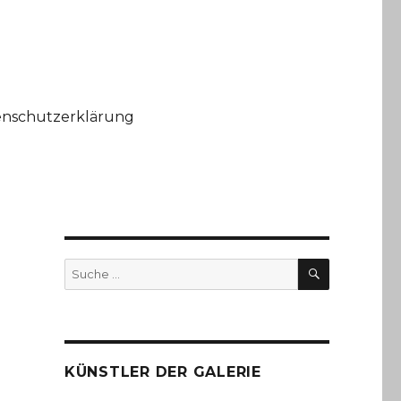
enschutzerklärung
SUCHE
Suche
nach:
KÜNSTLER DER GALERIE