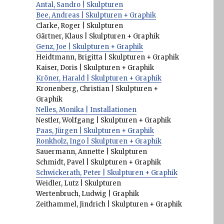
‎Antal, Sandro | Skulpturen
Bee, Andreas | Skulpturen + Graphik
Clarke, Roger | Skulpturen
Gärtner, Klaus | Skulpturen + Graphik
Genz, Joe | Skulpturen + Graphik
Heidtmann, Brigitta | Skulpturen + Graphik
Kaiser, Doris | Skulpturen + Graphik
Kröner, Harald | Skulpturen + Graphik
Kronenberg, Christian | Skulpturen +
Graphik
Nelles, Monika | Installationen
Nestler, Wolfgang | Skulpturen + Graphik
Paas, Jürgen | Skulpturen + Graphik
Ronkholz, Ingo | Skulpturen + Graphik
Sauermann, Annette | Skulpturen
Schmidt, Pavel | Skulpturen + Graphik
Schwickerath, Peter | Skulpturen + Graphik
Weidler, Lutz | Skulpturen
Wertenbruch, Ludwig | Graphik
Zeithammel, Jindrich | Skulpturen + Graphik