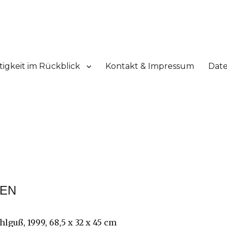
m
tigkeit im Rückblick
Kontakt & Impressum
Dat
GEN
ahlguß, 1999, 68,5 x 32 x 45 cm