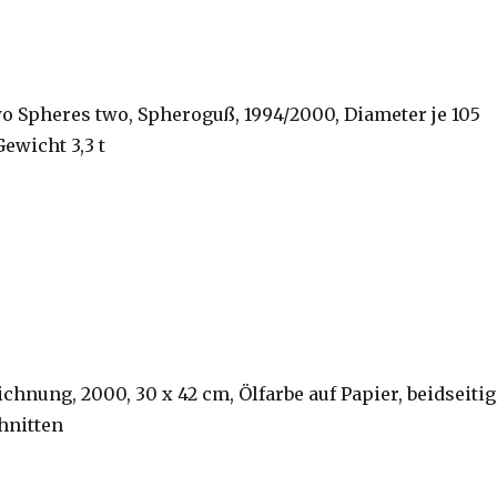
wo Spheres two, Spheroguß, 1994/2000, Diameter je 105
ewicht 3,3 t
ichnung, 2000, 30 x 42 cm, Ölfarbe auf Papier, beidseitig
hnitten