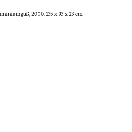
luminiumguß, 2000, 135 x 93 x 23 cm