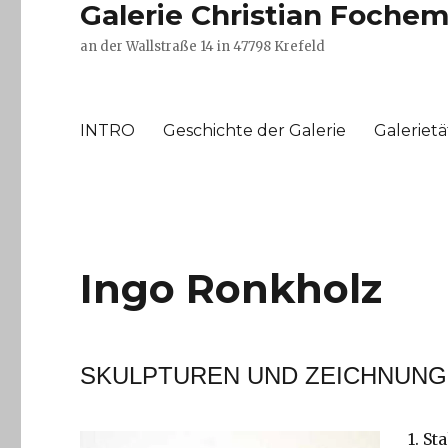
Galerie Christian Foche
an der Wallstraße 14 in 47798 Krefeld
INTRO
Geschichte der Galerie
Galerietä
Ingo Ronkholz
SKULPTUREN UND ZEICHNUN
1. St