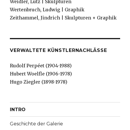
Weidler, Lutz | Skulpturen
Wertenbruch, Ludwig | Graphik
Zeithammel, Jindrich | Skulpturen + Graphik
VERWALTETE KÜNSTLERNACHLÄSSE
Rudolf Perpéet (1904-1988)
Hubert Woelfle (1906-1978)
Hugo Ziegler (1898-1978)
INTRO
Geschichte der Galerie